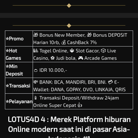
🎁 Bonus New Member, 🎁 Bonus DEPOSIT
⭐Promo
Harian 10rb, 💰 CashBack 7%
⭐Hot
🎱 Togel Online, 🔱 Slot Gacor, 🎲 Live
Games
Casino, ⚽ Judi bola, 🎮 Arcade Games
⭐Min
👛 IDR 10.000,-
Deposit
💸 BANK: BCA, MANDIRI, BRI, BNI. 💳 E-
⭐Transaksi
Wallet: DANA, GOPAY, OVO, LINKAJA, QRIS
📱 Transaksi Deposit/Withdraw 24jam
⭐Pelayanan
Online Super Cepat 👍
LOTUS4D 4 : Merek Platform hiburan
Online modern saat ini di pasar Asia-