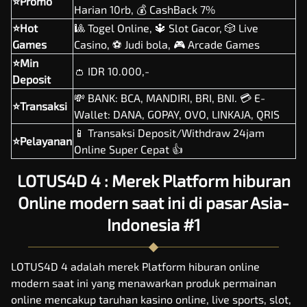
⭐Promo
Harian 10rb, 💰 CashBack 7%
⭐Hot
🎱 Togel Online, 🔱 Slot Gacor, 🎲 Live
Games
Casino, ⚽ Judi bola, 🎮 Arcade Games
⭐Min
👛 IDR 10.000,-
Deposit
💸 BANK: BCA, MANDIRI, BRI, BNI. 💳 E-
⭐Transaksi
Wallet: DANA, GOPAY, OVO, LINKAJA, QRIS
📱 Transaksi Deposit/Withdraw 24jam
⭐Pelayanan
Online Super Cepat 👍
LOTUS4D 4 : Merek Platform hiburan
Online modern saat ini di pasar Asia-
Indonesia #1
LOTUS4D 4 adalah merek Platform hiburan online
modern saat ini yang menawarkan produk permainan
online mencakup taruhan kasino online, live sports, slot,