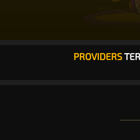
PROVIDERS
TER